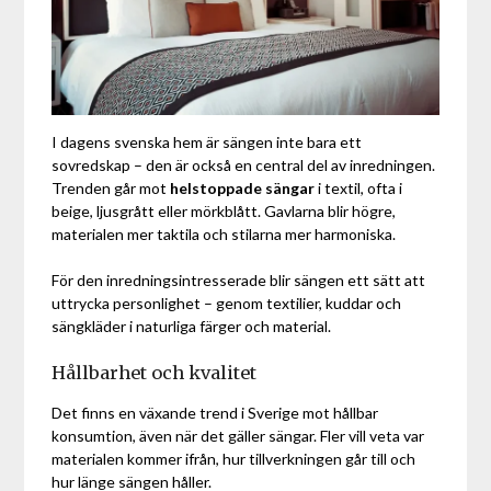
I dagens svenska hem är sängen inte bara ett
sovredskap – den är också en central del av inredningen.
Trenden går mot
helstoppade sängar
i textil, ofta i
beige, ljusgrått eller mörkblått. Gavlarna blir högre,
materialen mer taktila och stilarna mer harmoniska.
För den inredningsintresserade blir sängen ett sätt att
uttrycka personlighet – genom textilier, kuddar och
sängkläder i naturliga färger och material.
Hållbarhet och kvalitet
Det finns en växande trend i Sverige mot hållbar
konsumtion, även när det gäller sängar. Fler vill veta var
materialen kommer ifrån, hur tillverkningen går till och
hur länge sängen håller.