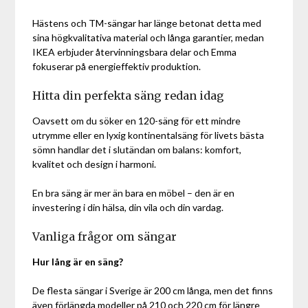
Hästens och TM-sängar har länge betonat detta med
sina högkvalitativa material och långa garantier, medan
IKEA erbjuder återvinningsbara delar och Emma
fokuserar på energieffektiv produktion.
Hitta din perfekta säng redan idag
Oavsett om du söker en 120-säng för ett mindre
utrymme eller en lyxig kontinentalsäng för livets bästa
sömn handlar det i slutändan om balans: komfort,
kvalitet och design i harmoni.
En bra säng är mer än bara en möbel – den är en
investering i din hälsa, din vila och din vardag.
Vanliga frågor om sängar
Hur lång är en säng?
De flesta sängar i Sverige är 200 cm långa, men det finns
även förlängda modeller på 210 och 220 cm för längre