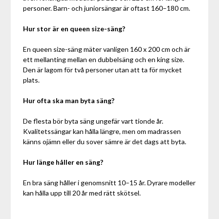
personer. Barn- och juniorsängar är oftast 160–180 cm.
Hur stor är en queen size-säng?
En queen size-säng mäter vanligen 160 x 200 cm och är
ett mellanting mellan en dubbelsäng och en king size.
Den är lagom för två personer utan att ta för mycket
plats.
Hur ofta ska man byta säng?
De flesta bör byta säng ungefär vart tionde år.
Kvalitetssängar kan hålla längre, men om madrassen
känns ojämn eller du sover sämre är det dags att byta.
Hur länge håller en säng?
En bra säng håller i genomsnitt 10–15 år. Dyrare modeller
kan hålla upp till 20 år med rätt skötsel.