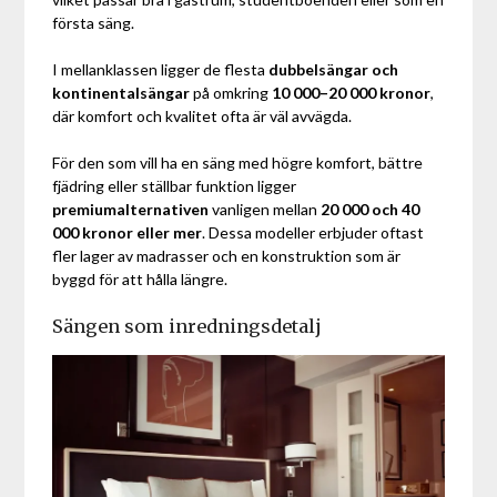
första säng.
I mellanklassen ligger de flesta
dubbelsängar och
kontinentalsängar
på omkring
10 000–20 000 kronor
,
där komfort och kvalitet ofta är väl avvägda.
För den som vill ha en säng med högre komfort, bättre
fjädring eller ställbar funktion ligger
premiumalternativen
vanligen mellan
20 000 och 40
000 kronor eller mer
. Dessa modeller erbjuder oftast
fler lager av madrasser och en konstruktion som är
byggd för att hålla längre.
Sängen som inredningsdetalj