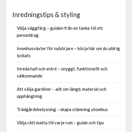
Inredningstips & styling
Välja väggfärg – guiden från en tanke till ett
penseldrag
Inomhusväxter för nybörjare – börja här om du aldrig
lyckats
Inreda hall och entré – snyggt, funktionellt och
välkomnande
Att välja gardiner – allt om längd, material och
upphängning
Trädgårdsbelysning – skapa stämning utomhus
Välja rätt matta till varje rum – guide och tips