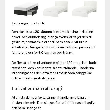
120-sängar hos IKEA
Den klassiska
120-sängen
är ett mellanting mellan en
enkel- och dubbelsäng. Många svenskar väljer den till
gästrum, sommarhus eller till barn som vuxit ur sin
enkelsäng. Den ger gott om utrymme för en person och
fungerar även för två om man bor trångt.
De flesta större tillverkare erbjuder 120-modeller i både
ramsängs- och kontinentalsängsutförande. I moderna
inredningar ses den ofta med textilklädda sänggavlar
och bäddset i neutrala färger.
Hur väljer man rätt säng?
Att hitta den perfekta sängen handlar inte bara om
design eller pris. Den ska ge rätt stöd, kännas behaglig
och hålla i många år.