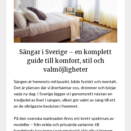
Sängar i Sverige – en komplett
guide till komfort, stil och
valmöjligheter
Sängen är hemmets mittpunkt, både fysiskt och mentalt.
Det är platsen där vi återhämtar oss, drömmer och börjar
varje ny dag. I Sverige lägger vi i genomsnitt nästan en
tredjedel av livet i sängen, vilket gör valet av säng till ett
av de viktigaste besluten i hemmet.
På den svenska marknaden finns ett brett spektrum av
modeller – från enkla och prisvärda varianter till
handgjorda lyxsängar i naturmaterial. Här går vi igenom